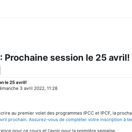
Prochaine session le 25 avril!
 le 25 avril!
dimanche 3 avril 2022, 11:28
nscrire au premier volet des programmes IPCC et IPCF, la prochai
vril prochain. Assurez-vous de compléter votre inscription à t
nce pour ce cours et l'avoir pour la première semaine.