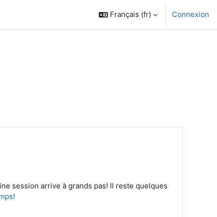
Français ‎(fr)‎
Connexion
ne session arrive à grands pas! Il reste quelques
emps!