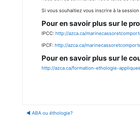
Si vous souhaitiez vous inscrire à la sessi
Pour en savoir plus sur le p
IPCC:
http://azca.ca/marinecassoretcompor
IPCF:
http://azca.ca/marinecassoretcomport
Pour en savoir plus sur le c
http://azca.ca/formation-ethologie-appliq
◀︎ ABA ou éthologie?