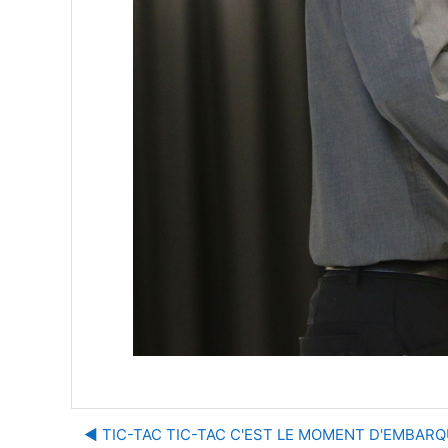
◀︎ TIC-TAC TIC-TAC C'EST LE MOMENT D'EMBARQ