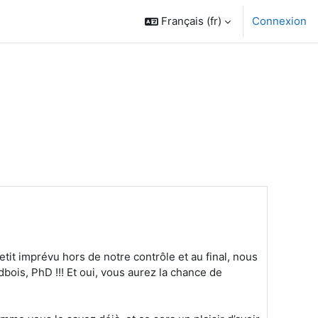
Français ‎(fr)‎
Connexion
t imprévu hors de notre contrôle et au final, nous
ois, PhD !!! Et oui, vous aurez la chance de