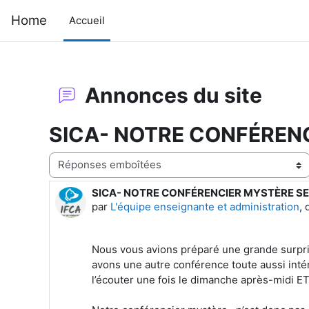
Passer au contenu principal
Home
Accueil
Annonces du site
SICA- NOTRE CONFÉRENC
Type d’affichage
SICA- NOTRE CONFÉRENCIER MYSTÈRE SERA
Nombre de réponses : 0
par
L'équipe enseignante et administration
,
Nous vous avions préparé une grande surpris
avons une autre conférence toute aussi inté
l’écouter une fois le dimanche après-midi ET 