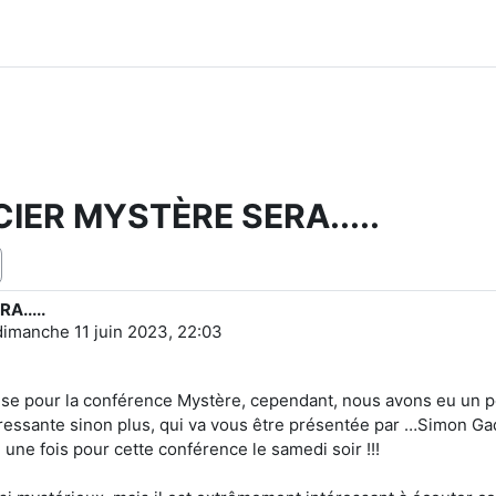
IER MYSTÈRE SERA.....
.....
dimanche 11 juin 2023, 22:03
e pour la conférence Mystère, cependant, nous avons eu un peti
ressante sinon plus, qui va vous être présentée par …Simon Gadb
une fois pour cette conférence le samedi soir !!!