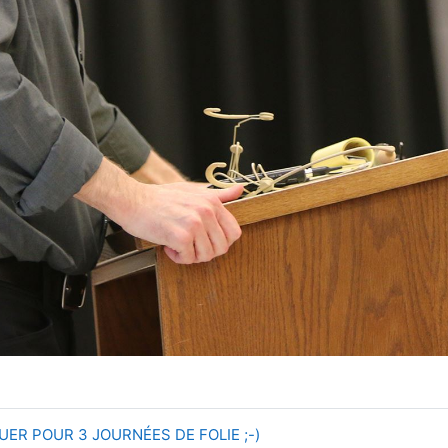
UER POUR 3 JOURNÉES DE FOLIE ;-)