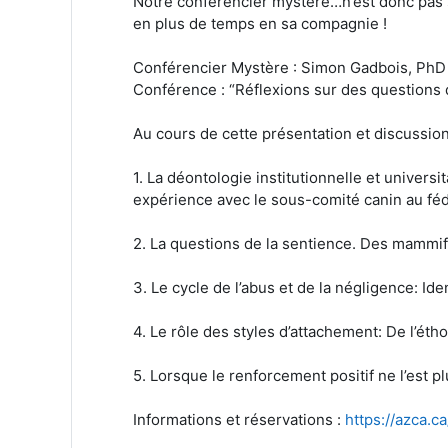
Notre conférencier mystère…n’est donc pas
en plus de temps en sa compagnie !
Conférencier Mystère : Simon Gadbois, PhD
Conférence : “Réflexions sur des questions 
Au cours de cette présentation et discussio
1. La déontologie institutionnelle et unive
expérience avec le sous-comité canin au féd
2. La questions de la sentience. Des mammi
3. Le cycle de l’abus et de la négligence: Id
4. Le rôle des styles d’attachement: De l’éth
5. Lorsque le renforcement positif ne l’est pl
Informations et réservations :
https://azca.c