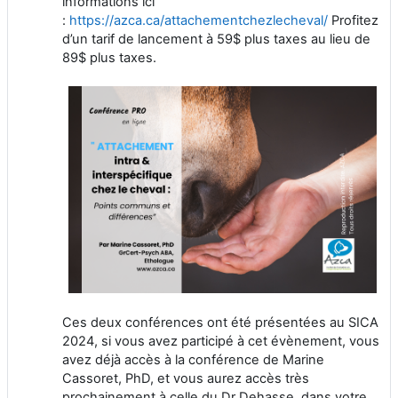
informations ici
:
https://azca.ca/attachementchezlecheval/
Profitez
d’un tarif de lancement à 59$ plus taxes au lieu de
89$ plus taxes.
Ces deux conférences ont été présentées au SICA
2024, si vous avez participé à cet évènement, vous
avez déjà accès à la conférence de Marine
Cassoret, PhD, et vous aurez accès très
prochainement à celle du Dr Dehasse, dans votre