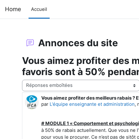
Passer au contenu principal
Home
Accueil
Annonces du site
Vous aimez profiter des m
favoris sont à 50% pendant
Type d’affichage
Vous aimez profiter des meilleurs rabais ? E
Nombre de réponses : 0
par
L'équipe enseignante et administration
,
# MODULE 1 « Comportement et psychologi
à 50% de rabais actuellement. Que vous ne l
pour vous le procurer. Ce n’est pas de sitôt 