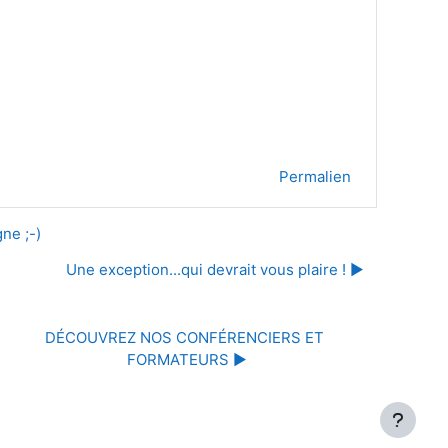
Permalien
ne ;-)
Une exception...qui devrait vous plaire ! ▶︎
DÉCOUVREZ NOS CONFÉRENCIERS ET 
FORMATEURS ▶︎