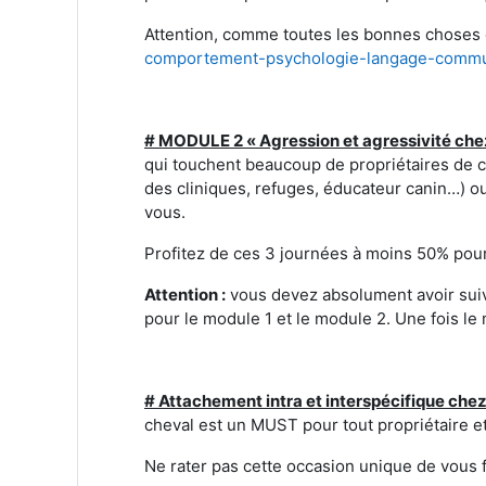
Attention, comme toutes les bonnes choses 
comportement-psychologie-langage-commun
# MODULE 2 « Agression et agressivité chez
qui touchent beaucoup de propriétaires de chi
des cliniques, refuges, éducateur canin…) 
vous.
Profitez de ces 3 journées à moins 50% pour
Attention :
vous devez absolument avoir suiv
pour le module 1 et le module 2. Une fois l
# Attachement intra et interspécifique chez 
cheval est un MUST pour tout propriétaire et 
Ne rater pas cette occasion unique de vous f