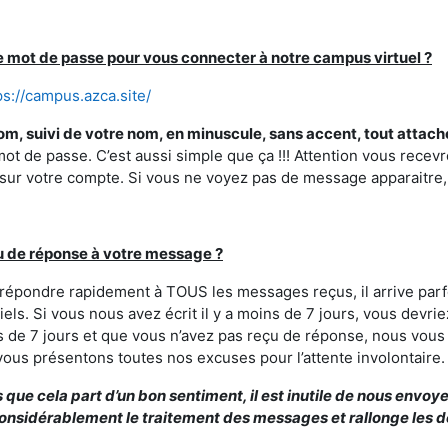
e mot de passe pour vous connecter à notre campus virtuel ?
ps://campus.azca.site/
m, suivi de votre nom, en minuscule, sans accent, tout attach
ot de passe. C’est aussi simple que ça !!! Attention vous recev
t sur votre compte. Si vous ne voyez pas de message apparaitre,
eu de réponse à votre message ?
épondre rapidement à TOUS les messages reçus, il arrive parfo
riels. Si vous nous avez écrit il y a moins de 7 jours, vous dev
plus de 7 jours et que vous n’avez pas reçu de réponse, nous vou
 vous présentons toutes nos excuses pour l’attente involontaire.
que cela part d’un bon sentiment, il est inutile de nous envoy
t considérablement le traitement des messages et rallonge les 