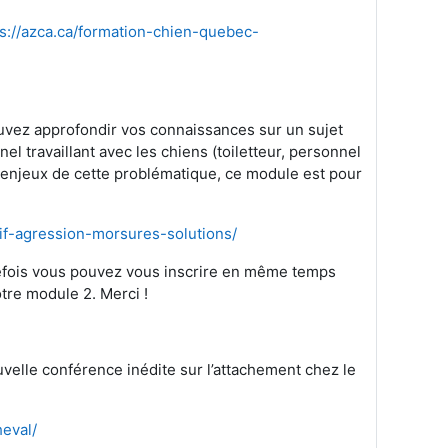
ps://azca.ca/formation-chien-quebec-
ouvez approfondir vos connaissances sur un sujet
el travaillant avec les chiens (toiletteur, personnel
enjeux de cette problématique, ce module est pour
if-agression-morsures-solutions/
tefois vous pouvez vous inscrire en même temps
tre module 2. Merci !
velle conférence inédite sur l’attachement chez le
heval/