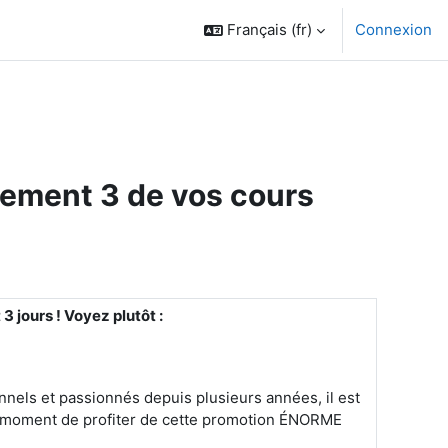
Français ‎(fr)‎
Connexion
llement 3 de vos cours
 jours ! Voyez plutôt :
onnels et passionnés depuis plusieurs années, il est
le moment de profiter de cette promotion ÉNORME