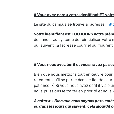
# Vous avez perdu votre identifiant ET votr
Le site du campus se trouve à l’adresse :
htt
Votre identifiant est TOUJOURS votre préno
demander au système de réinitialiser votre m
qui suivent…à l’adresse courriel qui figuren
# Vous nous avez écrit et vous n’avez pas 
Bien que nous mettions tout en œuvre pour r
rarement, qu’il se perde dans le flot de cour
patience ;-) Si vous nous avez écrit il y a 
nous puissions le traiter en priorité et nous
A noter = » Bien que nous soyons persuadés 
ou dans les jours qui suivent, cela alourdi