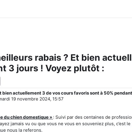
eilleurs rabais ? Et bien actue
 3 jours ! Voyez plutôt :
t bien actuellement 3 de vos cours favoris sont à 50% pendant 3
mardi 19 novembre 2024, 15:57
e du chien domestique »
: Suivi par des centaines de professi
’ayez jamais vu ou que vous ne vous en souveniez plus, c’est 
que nous la referons.