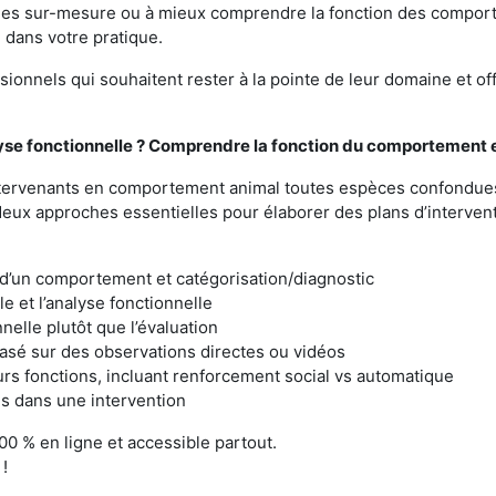
oles sur-mesure ou à mieux comprendre la fonction des compor
 dans votre pratique.
ionnels qui souhaitent rester à la pointe de leur domaine et off
alyse fonctionnelle ? Comprendre la fonction du comportement
ntervenants en comportement animal toutes espèces confondues,
deux approches essentielles pour élaborer des plans d’intervent
d’un comportement et catégorisation/diagnostic
le et l’analyse fonctionnelle
nelle plutôt que l’évaluation
sé sur des observations directes ou vidéos
urs fonctions, incluant renforcement social vs automatique
s dans une intervention
00 % en ligne et accessible partout.
!