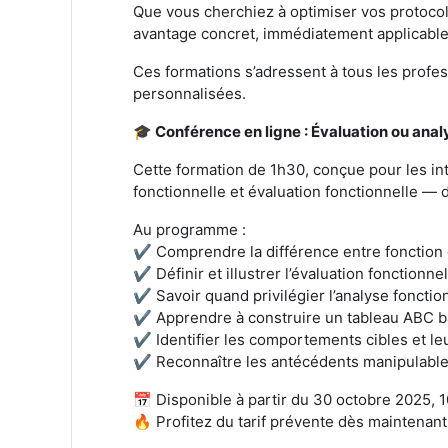
Que vous cherchiez à optimiser vos protoc
avantage concret, immédiatement applicable
Ces formations s’adressent à tous les profess
personnalisées.
🎓 Conférence en ligne : Évaluation ou an
Cette formation de 1h30, conçue pour les i
fonctionnelle et évaluation fonctionnelle — 
Au programme :
✔ Comprendre la différence entre fonction 
✔ Définir et illustrer l’évaluation fonctionnel
✔ Savoir quand privilégier l’analyse fonction
✔ Apprendre à construire un tableau ABC ba
✔ Identifier les comportements cibles et le
✔ Reconnaître les antécédents manipulable
📅 Disponible à partir du 30 octobre 2025, 1
🔥 Profitez du tarif prévente dès maintenant 