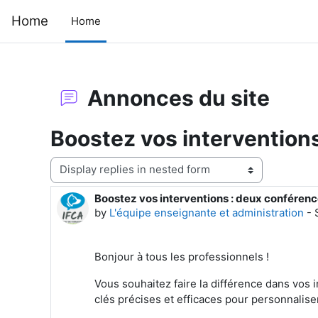
Skip to main content
Home
Home
Annonces du site
Boostez vos interventions
Display mode
Boostez vos interventions : deux conférenc
Number of replies: 0
by
L'équipe enseignante et administration
-
Bonjour à tous les professionnels !
Vous souhaitez faire la différence dans vos
clés précises et efficaces pour personnaliser