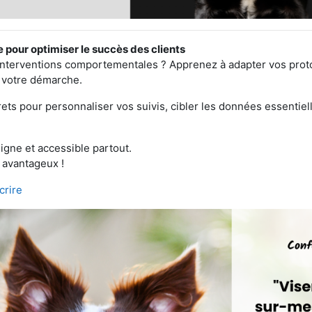
e pour optimiser le succès des clients
os interventions comportementales ? Apprenez à adapter vos pr
t votre démarche.
ets pour personnaliser vos suivis, cibler les données essentiell
igne et accessible partout.
 avantageux !
scrire