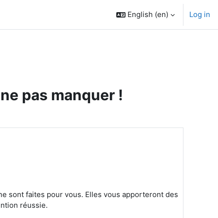
English ‎(en)‎
Log in
 ne pas manquer !
e sont faites pour vous. Elles vous apporteront des
ention réussie.