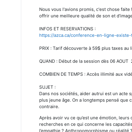
Nous vous l'avions promis, c'est chose faite
offrir une meilleure qualité de son et d’imag
INFOS ET RESERVATIONS :
https://azca.ca/conference-en-ligne-existe
PRIX
: Tarif découverte à 59$ plus taxes au 
QUAND : Début de la session dès 06 AOUT
COMBIEN DE TEMPS : Accès illimité aux vid
SUJET :
Dans nos sociétés, aider autrui est un acte s
plus jeune âge. On a longtemps pensé que c
contraire.
Après avoir vu ce qu’est une émotion, leurs c
recherches en ce qui concerne les capacités 
l’empathie ? Anthropomorphisme ou réalité ?