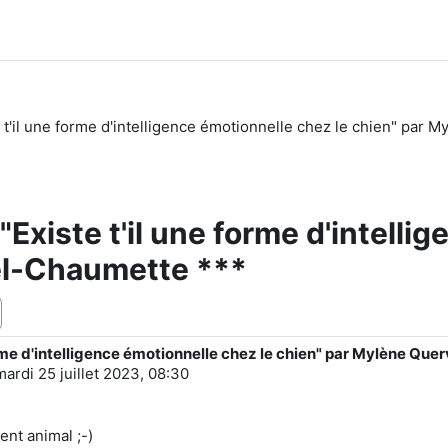
 t'il une forme d'intelligence émotionnelle chez le chien" par
Existe t'il une forme d'intelli
el-Chaumette ***
orme d'intelligence émotionnelle chez le chien" par Mylène Qu
mardi 25 juillet 2023, 08:30
nt animal ;-)