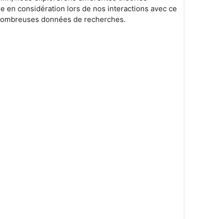
e en considération lors de nos interactions avec ce
ux nombreuses données de recherches.