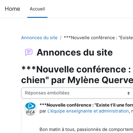
Passer au contenu principal
Home
Accueil
Annonces du site
***Nouvelle conférence : "Existe
Annonces du site
***Nouvelle conférence : "
chien" par Mylène Querv
Type d’affichage
***Nouvelle conférence : "Existe t'il une f
Nombre de réponses : 0
par
L'équipe enseignante et administration
,
Bon matin à tous, passionnés de comporteme