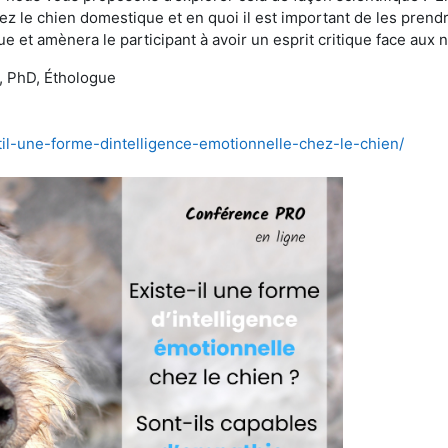
z le chien domestique et en quoi il est important de les prendr
ue et amènera le participant à avoir un esprit critique face a
 PhD, Éthologue
-til-une-forme-dintelligence-emotionnelle-chez-le-chien/