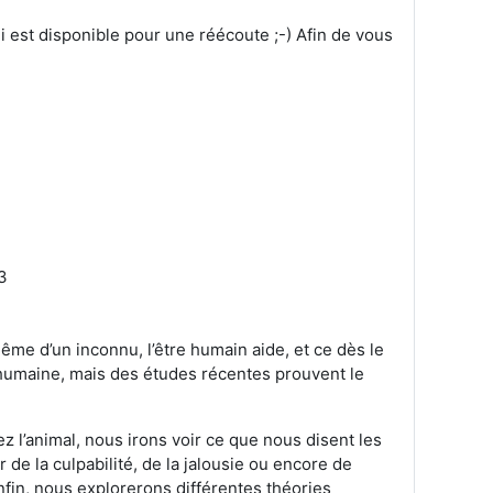
ui est disponible pour une réécoute ;-)
Afin de vous
3
même d’un inconnu, l’être humain aide, et ce dès le
humaine, mais des études récentes prouvent le
ez l’animal, nous irons voir ce que nous disent les
de la culpabilité, de la jalousie ou encore de
fin, nous explorerons différentes théories