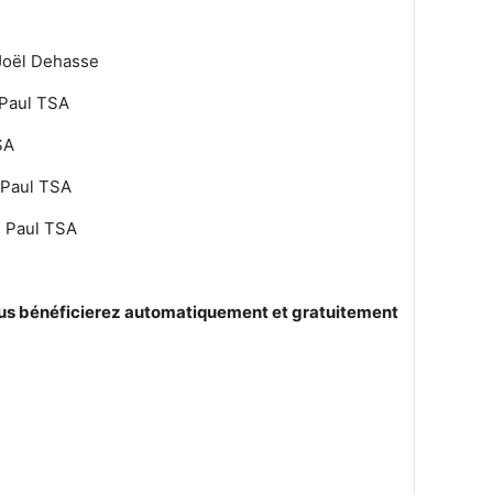
D
Joël Dehasse
 Paul TSA
TSA
 Paul TSA
e Paul TSA
 vous bénéficierez automatiquement et gratuitement