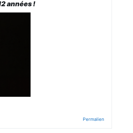
12 années !
Permalien