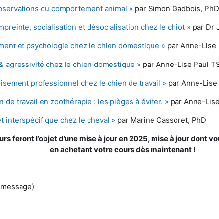
bservations du comportement animal »
par Simon Gadbois, Ph
preinte, socialisation et désocialisation chez le chiot »
par Dr 
ent et psychologie chez le chien domestique »
par Anne-Lise
& agressivité chez le chien domestique »
par Anne-Lise Paul 
uisement professionnel chez le chien de travail »
par Anne-Lise
n de travail en zoothérapie : les pièges à éviter. »
par Anne-Lis
t interspécifique chez le cheval »
par Marine Cassoret, PhD
rs feront l’objet d’une mise à jour en 2025, mise à jour dont
en achetant votre cours dès maintenant !
n message)