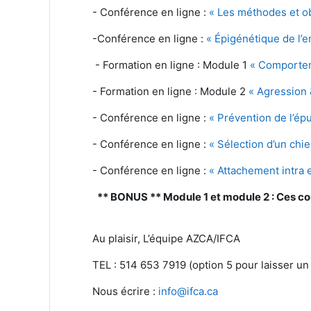
- Conférence en ligne :
« Les méthodes et o
-Conférence en ligne :
« Épigénétique de l’em
-
Formation en ligne : Module 1
« Comportem
-
Formation en ligne : Module 2
« Agression 
- Conférence en ligne :
« Prévention de l’ép
- Conférence en ligne :
« Sélection d’un chie
- Conférence en ligne :
« Attachement intra e
** BONUS ** Module 1 et module 2 : Ces cou
Au plaisir,
L’équipe AZCA/IFCA
TEL : 514 653 7919 (option 5 pour laisser u
Nous écrire :
info@ifca.ca