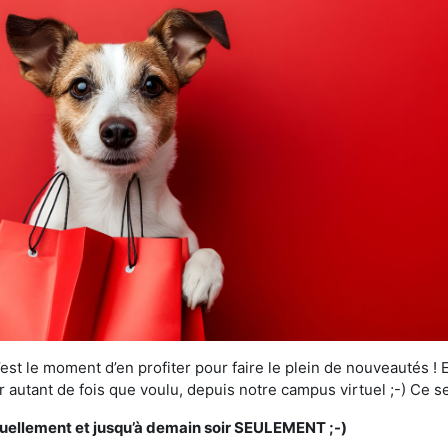
est le moment d’en profiter pour faire le plein de nouveautés !
r autant de fois que voulu, depuis notre campus virtuel ;-) Ce s
uellement et jusqu’à demain soir SEULEMENT ;-)