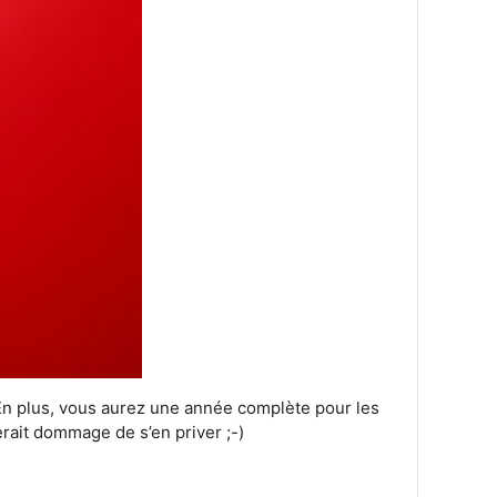
 En plus, vous aurez une année complète pour les
erait dommage de s’en priver ;-)