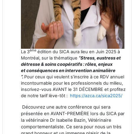
ème
La 3
édition du SICA aura lieu en Juin 2025 à
Montréal, sur la thématique
“Stress, eustress et
détresse & soins coopératifs : rôles, enjeux
et conséquences en intervention animalière
“.
Pour ceux qui veulent s’inscrire à ce RDV annuel
incontournable pour les professionnels du milieu,
inscrivez-vous AVANT le 31 DÉCEMBRE et profitez
de notre tarif lève-tôt :
https://azca.ca/sica2025/
Découvrez une autre conférence qui sera
présentée en AVANT-PREMIÈRE lors du SICA par
la vétérinaire Dr Isabelle Bazin, Vétérinaire
comportementaliste. Ce sera pour nous un très
grand honneur et un immense plaisir de la