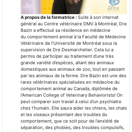
A propos de la formatrice :
Suite à son internat
général au Centre vétérinaire DMV à Montréal, Dre
Bazin a effectué sa résidence en médecine
du comportement animal à la Faculté de Médecine
Vétérinaire de l’Université de Montréal sous la
supervision de Dre Desmarchelier. Cela lui a
permis de participer au traitement d’une très
grande variété d’espèces, allant des animaux
domestiques aux animaux de zoo, tout en passant
par les animaux de la ferme. Dre Bazin est une des
rares vétérinaires spécialisées en médecine du
comportement animal au Canada, diplômée de
l’American College of Veterinary Behaviorists! On
peut comparer son travail à celui d’un psychiatre
chez l’humain. Elle saura aider les chiens, les chats
et les oiseaux présentant des troubles du
comportement, que ce soit pour de l’anxiété de
séparation, des phobies, des troubles compulsifs,