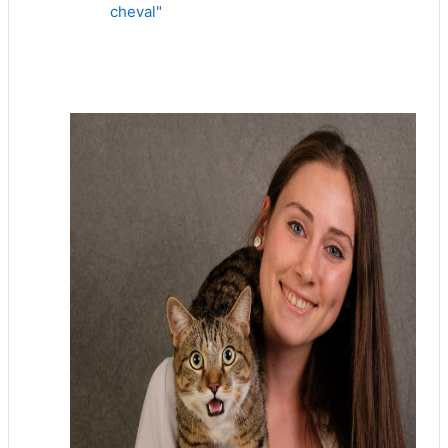
cheval"