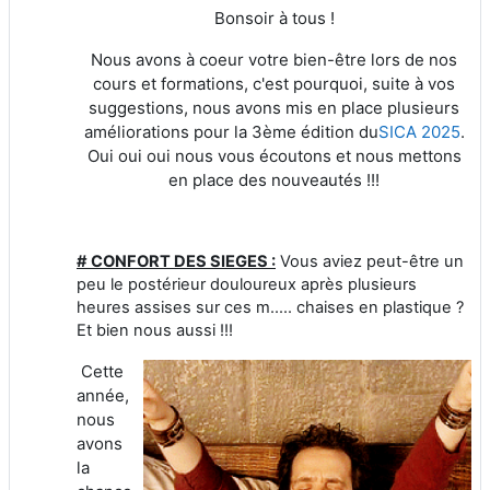
Bonsoir à tous !
Nous avons à coeur votre bien-être lors de nos
cours et formations, c'est pourquoi, suite à vos
suggestions, nous avons mis en place plusieurs
améliorations pour la 3ème édition du
SICA 2025
.
Oui oui oui nous vous écoutons et nous mettons
en place des nouveautés !!!
# CONFORT DES SIEGES :
Vous aviez peut-être un
peu le postérieur douloureux après plusieurs
heures assises sur ces m..... chaises en plastique ?
Et bien nous aussi !!!
Cette
année,
nous
avons
la