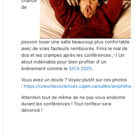
chance
de
pouvoir louer une salle beaucoup plus confortable
avec de vrais fauteuils rembourés. Finis le mal de
dos et les crampes après les conférences ;-) Un
atout indéniable pour bien profiter d' un
évènement comme le
SICA 2025
.
Vous avez un doute ? Voyez plutôt sur ces photos
:
https://coeurdessciences.uqam.ca/salles/amphitheat
Attention tout de même de ne pas vous endormir
durant les conférences ! Tout ronfleur sera
dénoncé !