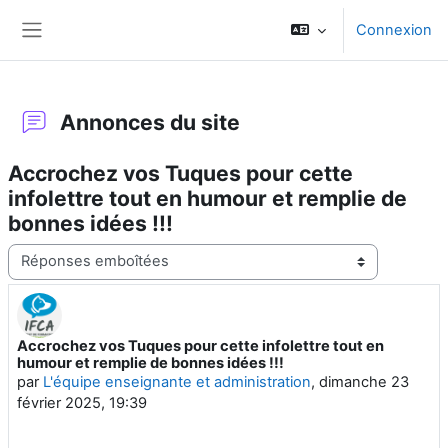
Passer au contenu principal
Connexion
Panneau latéral
Annonces du site
Accrochez vos Tuques pour cette
infolettre tout en humour et remplie de
bonnes idées !!!
Type d’affichage
Accrochez vos Tuques pour cette infolettre tout en
Nombre de réponses : 0
humour et remplie de bonnes idées !!!
par
L'équipe enseignante et administration
,
dimanche 23
février 2025, 19:39