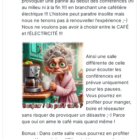
provoquer une panne au début des conférences (ni
au milieu ni à la fin !!!) en branchant une cafétière
électrique !!! L'histoire peut paraitre insolite mais
nous ne tenons pas à renouveller l'expérience ;-)
Nous ne voulons pas avoir à choisir entre le CAFÉ
et l'ÉLECTRICITÉ !!!
Ainsi une salle
différente de celle
pour écouter les
conférences est
prévue uniquement
pour les pauses.
Vous pourrez en
profiter pour manger,
boire et réseauter
sans risquer de provoquer un désastre ;-) Parce
que oui on aime le café mais quand même !
Bonus : Dans cette salle vous pourrez en profiter