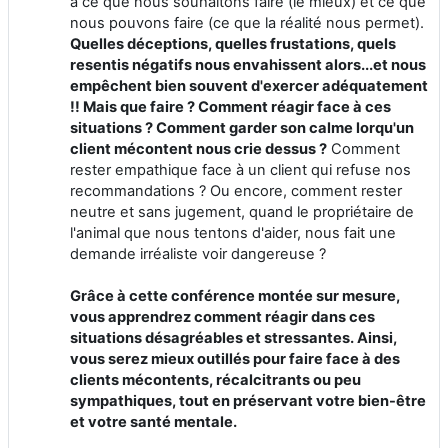
a ce que nous souhaitons faire (le mieux) et ce que
nous pouvons faire (ce que la réalité nous permet).
Quelles déceptions, quelles frustations, quels
resentis négatifs nous envahissent alors...et nous
empêchent bien souvent d'exercer adéquatement
!! Mais que faire ? Comment réagir face à ces
situations ? Comment garder son calme lorqu'un
client mécontent nous crie dessus ?
Comment
rester empathique face à un client qui refuse nos
recommandations ? Ou encore, comment rester
neutre et sans jugement, quand le propriétaire de
l'animal que nous tentons d'aider, nous fait une
demande irréaliste voir dangereuse ?
Grâce à cette conférence montée sur mesure,
vous apprendrez comment réagir dans ces
situations désagréables et stressantes. Ainsi,
vous serez mieux outillés pour faire face à des
clients mécontents, récalcitrants ou peu
sympathiques, tout en préservant votre bien-être
et votre santé mentale.