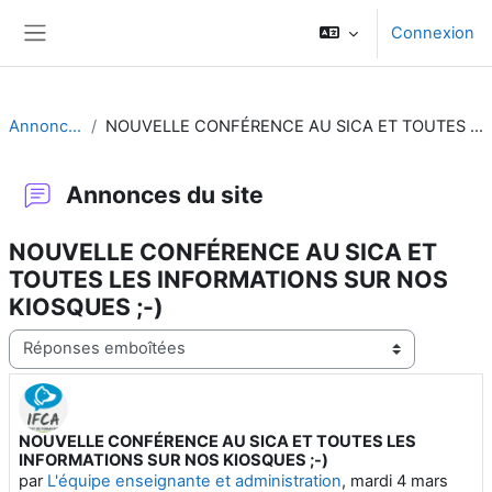
Passer au contenu principal
Connexion
Panneau latéral
Annonces du site
NOUVELLE CONFÉRENCE AU SICA ET TOUTES LES INFORMATIONS SUR NOS KIOSQUES ;-)
Annonces du site
NOUVELLE CONFÉRENCE AU SICA ET
TOUTES LES INFORMATIONS SUR NOS
KIOSQUES ;-)
Type d’affichage
NOUVELLE CONFÉRENCE AU SICA ET TOUTES LES
Nombre de réponses : 0
INFORMATIONS SUR NOS KIOSQUES ;-)
par
L'équipe enseignante et administration
,
mardi 4 mars