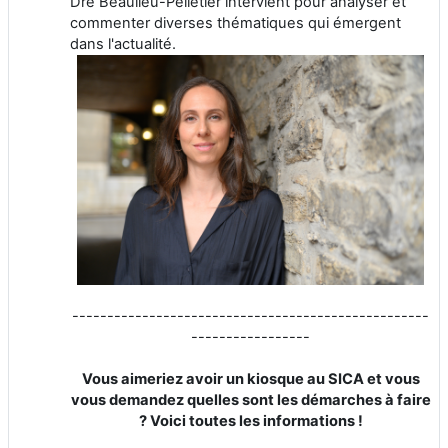
Dre Beaulieu-Pelletier intervient pour analyser et
commenter diverses thématiques qui émergent
dans l'actualité.
---------------------------------------------------
-----------------
Vous aimeriez avoir un kiosque au SICA et vous
vous demandez quelles sont les démarches à faire
? Voici toutes les informations !