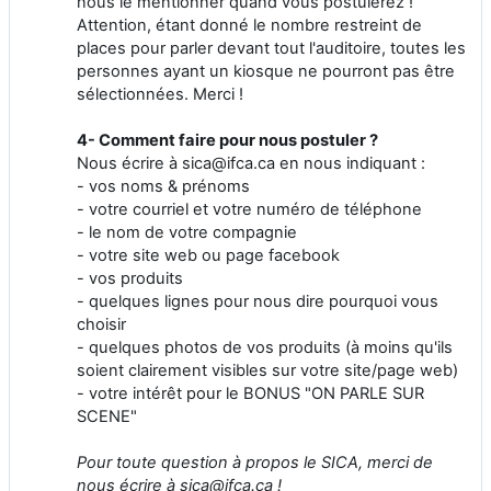
nous le mentionner quand vous postulerez !
Attention, étant donné le nombre restreint de
places pour parler devant tout l'auditoire, toutes les
personnes ayant un kiosque ne pourront pas être
sélectionnées. Merci !
4- Comment faire pour nous postuler ?
Nous écrire à sica@ifca.ca en nous indiquant :
- vos noms & prénoms
- votre courriel et votre numéro de téléphone
- le nom de votre compagnie
- votre site web ou page facebook
- vos produits
- quelques lignes pour nous dire pourquoi vous
choisir
- quelques photos de vos produits (à moins qu'ils
soient clairement visibles sur votre site/page web)
- votre intérêt pour le BONUS "ON PARLE SUR
SCENE"
Pour toute question à propos le SICA, merci de
nous écrire à sica@ifca.ca !