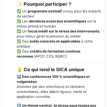
✨ Pourquoi participer ?
✅ Un
programme exclusif
conçu pour les experts
du secteur
✅ Les
dernières avancées scientifiques
sur le
stress animal et humain
✅ Un
focus inédit sur le stress des intervenants
,
pour mieux gérer la pression du métier
✅ Des
outils concrets et applicables
à votre
pratique
✅ Des
crédits de formation continue
reconnus
(APCP, CZQ, RQIEC)
💡 Ce qui rend le SICA unique
1️⃣
Des conférences 100 % scientifiques et
vulgarisées
Animées par des chercheurs et cliniciens
universitaires, elles allient rigueur, clarté et
application concrète.
2️⃣
Un thème central : le stress sous toutes ses