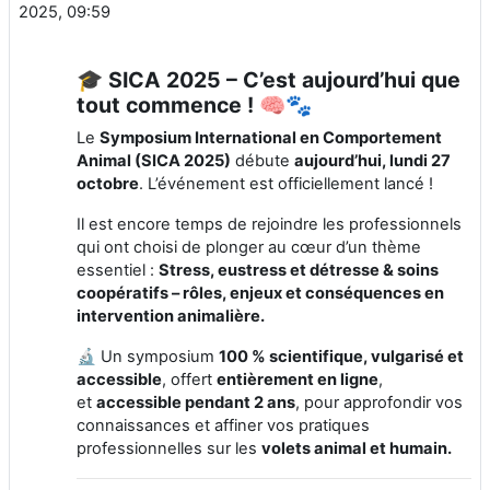
2025, 09:59
🎓 SICA 2025 – C’est aujourd’hui que
tout commence ! 🧠🐾
Le
Symposium International en Comportement
Animal (SICA 2025)
débute
aujourd’hui, lundi 27
octobre
. L’événement est officiellement lancé !
Il est encore temps de rejoindre les professionnels
qui ont choisi de plonger au cœur d’un thème
essentiel :
Stress, eustress et détresse & soins
coopératifs – rôles, enjeux et conséquences en
intervention animalière.
🔬 Un symposium
100 % scientifique, vulgarisé et
accessible
, offert
entièrement en ligne
,
et
accessible pendant 2 ans
, pour approfondir vos
connaissances et affiner vos pratiques
professionnelles sur les
volets animal et humain.