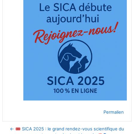
Permalien
← 🎟️ SICA 2025 : le grand rendez-vous scientifique du