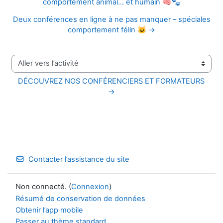
comportement animal… et humain 🧠🐾
Deux conférences en ligne à ne pas manquer – spéciales
comportement félin 🐱 →
Aller vers l’activité
DÉCOUVREZ NOS CONFÉRENCIERS ET FORMATEURS 
→
Contacter l’assistance du site
Non connecté. (
Connexion
)
Résumé de conservation de données
Obtenir l’app mobile
Passer au thème standard