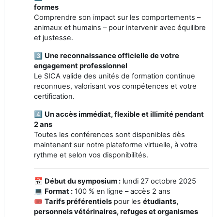
formes
Comprendre son impact sur les comportements –
animaux et humains – pour intervenir avec équilibre
et justesse.
3️⃣
Une reconnaissance officielle de votre
engagement professionnel
Le SICA valide des unités de formation continue
reconnues, valorisant vos compétences et votre
certification.
4️⃣
Un accès immédiat, flexible et illimité pendant
2 ans
Toutes les conférences sont disponibles dès
maintenant sur notre plateforme virtuelle, à votre
rythme et selon vos disponibilités.
📅
Début du symposium :
lundi 27 octobre 2025
💻
Format :
100 % en ligne – accès 2 ans
🎟️
Tarifs préférentiels
pour les
étudiants,
personnels vétérinaires, refuges et organismes