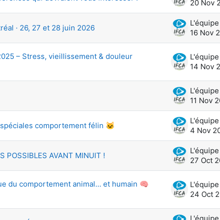
20 Nov 
l · 26, 27 et 28 juin 2026
16 Nov 
25 – Stress, vieillissement & douleur
14 Nov 
11 Nov 
 spéciales comportement félin 🐱
4 Nov 2
S POSSIBLES AVANT MINUIT !
27 Oct 
ique du comportement animal… et humain 🧠
24 Oct 