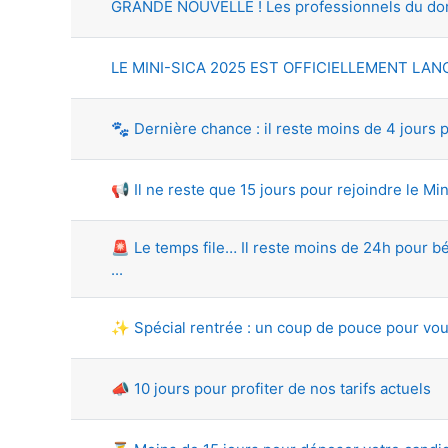
GRANDE NOUVELLE ! Les professionnels du domai
LE MINI-SICA 2025 EST OFFICIELLEMENT LANC
🐾 Dernière chance : il reste moins de 4 jours 
📢 Il ne reste que 15 jours pour rejoindre le Min
🚨 Le temps file… Il reste moins de 24h pour bé
...
✨ Spécial rentrée : un coup de pouce pour vou
📣 10 jours pour profiter de nos tarifs actuels