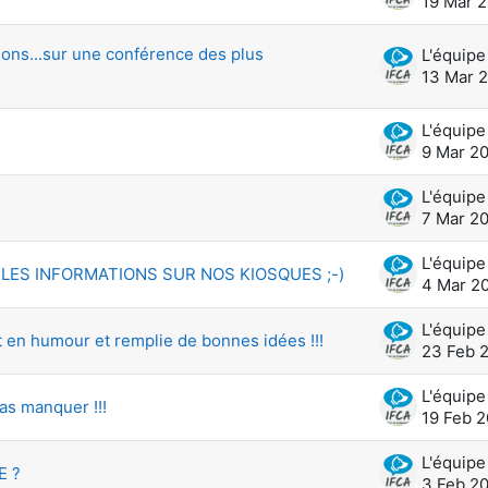
19 Mar 
ions...sur une conférence des plus
13 Mar 
9 Mar 2
7 Mar 2
LES INFORMATIONS SUR NOS KIOSQUES ;-)
4 Mar 2
t en humour et remplie de bonnes idées !!!
23 Feb 
as manquer !!!
19 Feb 
E ?
3 Feb 2