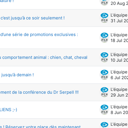
ature !
20 Aug 
’est jusqu’à ce soir seulement !
31 Jul 2
 d’une série de promotions exclusives :
18 Jul 2
u comportement animal : chien, chat, cheval
10 Jul 2
 jusqu’à demain !
6 Jul 20
ment de la conférence du Dr Serpell !!!
29 Jun 
IENS ;-)
8 Jun 2
e ! Réservez votre place dès maintenant