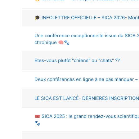
🎓 INFOLETTRE OFFICIELLE – SICA 2026- Montréa
Une conférence exceptionnelle issue du SICA 20
chronique 🧠🐾
Etes-vous plutôt "chiens" ou "chats" ??
Deux conférences en ligne à ne pas manquer –
LE SICA EST LANCÉ- DERNIERES INSCRIPTION
🎟️ SICA 2025 : le grand rendez-vous scientif
🐾