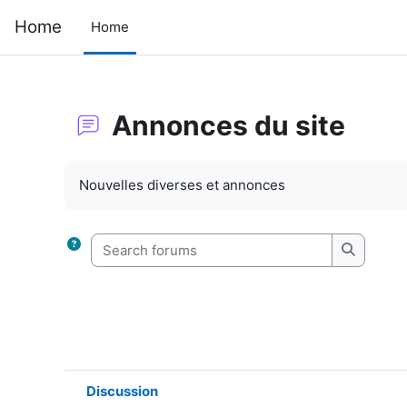
Skip to main content
Home
Home
Annonces du site
Completion requirements
Nouvelles diverses et annonces
Search forums
Search f
Discussion