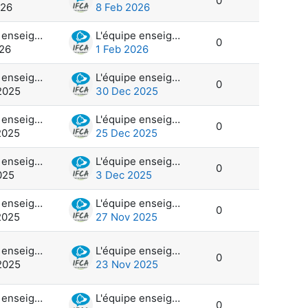
0
026
8 Feb 2026
L'équipe enseignante et administration
L'équipe enseignante et administration
0
026
1 Feb 2026
L'équipe enseignante et administration
L'équipe enseignante et administration
0
2025
30 Dec 2025
L'équipe enseignante et administration
L'équipe enseignante et administration
0
2025
25 Dec 2025
L'équipe enseignante et administration
L'équipe enseignante et administration
0
025
3 Dec 2025
L'équipe enseignante et administration
L'équipe enseignante et administration
0
2025
27 Nov 2025
L'équipe enseignante et administration
L'équipe enseignante et administration
0
2025
23 Nov 2025
L'équipe enseignante et administration
L'équipe enseignante et administration
0