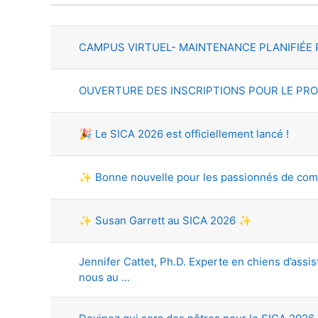
Status
List of discussions. Showing 10
CAMPUS VIRTUEL- MAINTENANCE PLANIFIÉE 
OUVERTURE DES INSCRIPTIONS POUR LE PROGR
🎉 Le SICA 2026 est officiellement lancé !
✨ Bonne nouvelle pour les passionnés de com
✨ Susan Garrett au SICA 2026 ✨
Jennifer Cattet, Ph.D. Experte en chiens d’ass
nous au ...