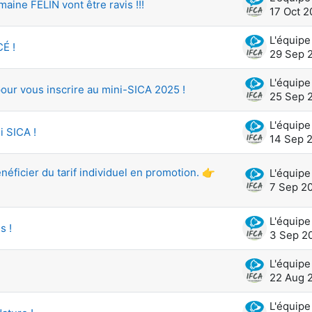
ne FÉLIN vont être ravis !!!
17 Oct 
É !
29 Sep 
pour vous inscrire au mini-SICA 2025 !
25 Sep 
i SICA !
14 Sep 
néficier du tarif individuel en promotion. 👉
7 Sep 2
s !
3 Sep 2
22 Aug 