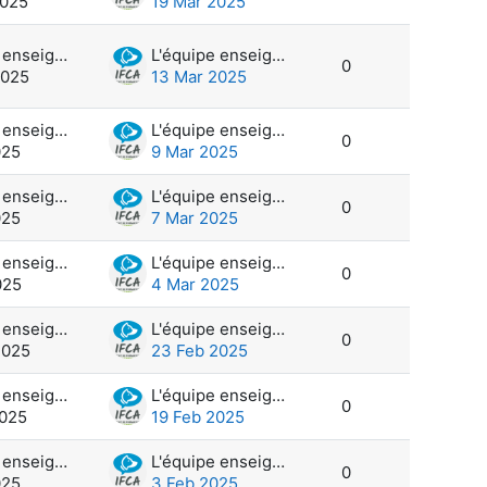
2025
19 Mar 2025
L'équipe enseignante et administration
L'équipe enseignante et administration
0
2025
13 Mar 2025
L'équipe enseignante et administration
L'équipe enseignante et administration
0
025
9 Mar 2025
L'équipe enseignante et administration
L'équipe enseignante et administration
0
025
7 Mar 2025
L'équipe enseignante et administration
L'équipe enseignante et administration
0
025
4 Mar 2025
L'équipe enseignante et administration
L'équipe enseignante et administration
0
2025
23 Feb 2025
L'équipe enseignante et administration
L'équipe enseignante et administration
0
2025
19 Feb 2025
L'équipe enseignante et administration
L'équipe enseignante et administration
0
025
3 Feb 2025