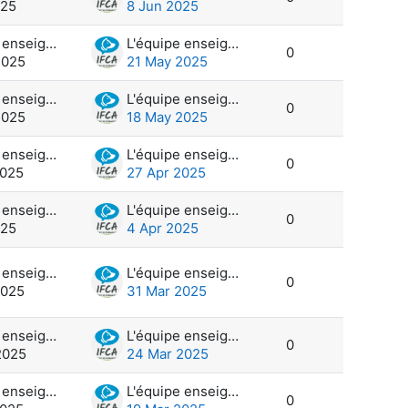
025
8 Jun 2025
L'équipe enseignante et administration
L'équipe enseignante et administration
0
2025
21 May 2025
L'équipe enseignante et administration
L'équipe enseignante et administration
0
2025
18 May 2025
L'équipe enseignante et administration
L'équipe enseignante et administration
0
2025
27 Apr 2025
L'équipe enseignante et administration
L'équipe enseignante et administration
0
025
4 Apr 2025
L'équipe enseignante et administration
L'équipe enseignante et administration
0
2025
31 Mar 2025
L'équipe enseignante et administration
L'équipe enseignante et administration
0
2025
24 Mar 2025
L'équipe enseignante et administration
L'équipe enseignante et administration
0