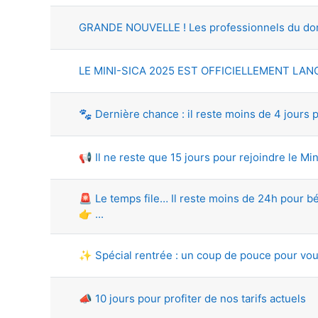
GRANDE NOUVELLE ! Les professionnels du domai
LE MINI-SICA 2025 EST OFFICIELLEMENT LANC
🐾 Dernière chance : il reste moins de 4 jours 
📢 Il ne reste que 15 jours pour rejoindre le Min
🚨 Le temps file… Il reste moins de 24h pour bén
👉 ...
✨ Spécial rentrée : un coup de pouce pour vou
📣 10 jours pour profiter de nos tarifs actuels