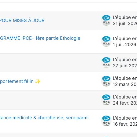
e de 100 sur 128 discussions
POUR MISES À JOUR
21 juil. 202
AMME IPCE- 1ère partie Ethologie
1 juil. 2026
27 juin 20
portement félin ✨
12 mars 2
24 févr. 2
istance médicale & chercheuse, sera parmi
16 févr. 20