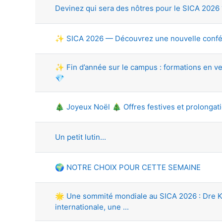
Devinez qui sera des nôtres pour le SICA 2026 ??
✨ SICA 2026 — Découvrez une nouvelle confér
✨ Fin d’année sur le campus : formations en v
💎
🎄 Joyeux Noël 🎄 Offres festives et prolongat
Un petit lutin...
🌍 NOTRE CHOIX POUR CETTE SEMAINE
🌟 Une sommité mondiale au SICA 2026 : Dre Ka
internationale, une ...