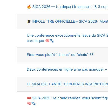
🔥 SICA 2026 — Un départ fracassant ! & 3 conf
🎓 INFOLETTRE OFFICIELLE – SICA 2026- Montréa
Une conférence exceptionnelle issue du SICA 20
chronique 🧠🐾
Etes-vous plutôt "chiens" ou "chats" ??
Deux conférences en ligne à ne pas manquer –
LE SICA EST LANCÉ- DERNIERES INSCRIPTION
🎟️ SICA 2025 : le grand rendez-vous scientif
🧠🐾