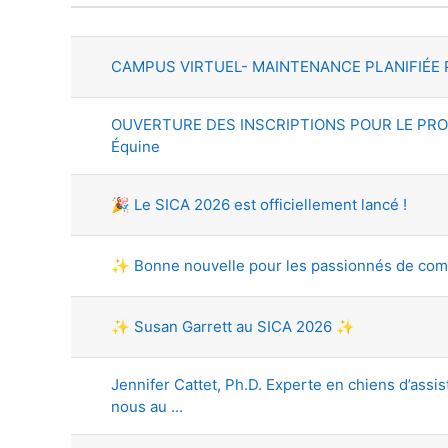
Statut
Liste des discussions. Affichag
CAMPUS VIRTUEL- MAINTENANCE PLANIFIÉE 
OUVERTURE DES INSCRIPTIONS POUR LE PROGR
Équine
🎉 Le SICA 2026 est officiellement lancé !
✨ Bonne nouvelle pour les passionnés de com
✨ Susan Garrett au SICA 2026 ✨
Jennifer Cattet, Ph.D. Experte en chiens d’ass
nous au ...