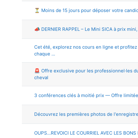
⏳ Moins de 15 jours pour déposer votre candid
📣 DERNIER RAPPEL – Le Mini SICA à prix mini, c
Cet été, explorez nos cours en ligne et profitez
chaque ...
🚨 Offre exclusive pour les professionnel·les d
cheval
3 conférences clés à moitié prix — Offre limitée
Découvrez les premières photos de l'enregistre
OUPS...REVOICI LE COURRIEL AVEC LES BONS L