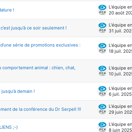
ature !
20 août 20
’est jusqu’à ce soir seulement !
31 juil. 20
 d’une série de promotions exclusives :
18 juil. 202
u comportement animal : chien, chat,
10 juil. 202
 jusqu’à demain !
6 juil. 2025
ment de la conférence du Dr Serpell !!!
29 juin 20
IENS ;-)
8 juin 2025