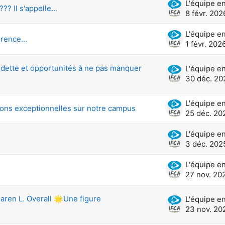
? Il s'appelle...
8 févr. 202
ence...
1 févr. 202
edette et opportunités à ne pas manquer
30 déc. 20
ions exceptionnelles sur notre campus
25 déc. 20
3 déc. 202
27 nov. 20
ren L. Overall 🌟Une figure
23 nov. 20