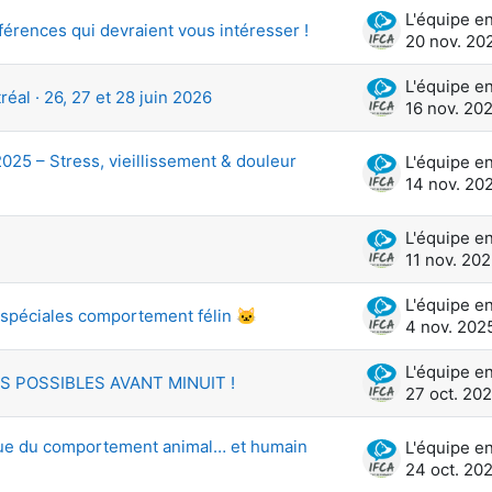
érences qui devraient vous intéresser !
20 nov. 20
l · 26, 27 et 28 juin 2026
16 nov. 20
25 – Stress, vieillissement & douleur
14 nov. 20
11 nov. 20
 spéciales comportement félin 🐱
4 nov. 202
S POSSIBLES AVANT MINUIT !
27 oct. 20
ique du comportement animal… et humain
24 oct. 20