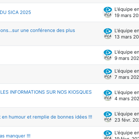
DU SICA 2025
19 mars 2
ions...sur une conférence des plus
13 mars 2
9 mars 20
7 mars 20
 LES INFORMATIONS SUR NOS KIOSQUES
4 mars 20
t en humour et remplie de bonnes idées !!!
23 févr. 2
as manquer !!!
19 févr. 20