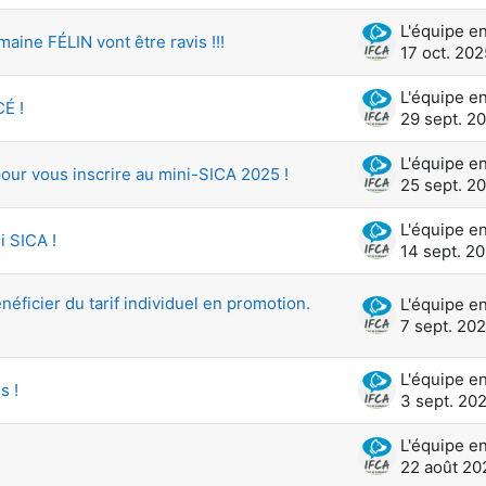
ne FÉLIN vont être ravis !!!
17 oct. 202
É !
29 sept. 2
pour vous inscrire au mini-SICA 2025 !
25 sept. 2
i SICA !
14 sept. 2
éficier du tarif individuel en promotion.
7 sept. 20
s !
3 sept. 20
22 août 20