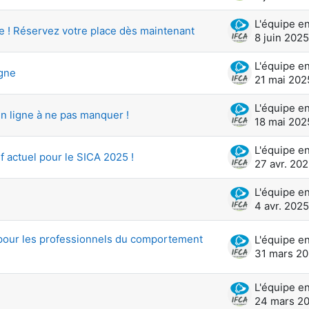
e ! Réservez votre place dès maintenant
8 juin 2025
igne
21 mai 202
n ligne à ne pas manquer !
18 mai 202
f actuel pour le SICA 2025 !
27 avr. 20
4 avr. 2025
 pour les professionnels du comportement
31 mars 2
24 mars 2